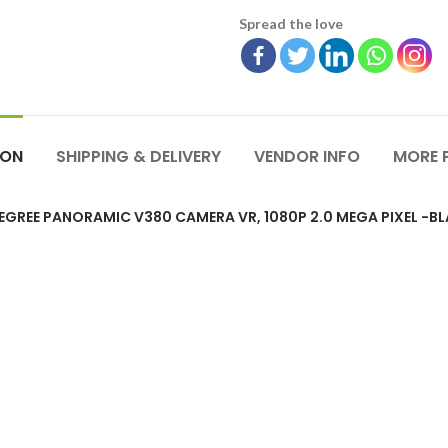
Spread the love
ION
SHIPPING & DELIVERY
VENDOR INFO
MORE 
DEGREE PANORAMIC V380 CAMERA VR, 1080P 2.0 MEGA PIXEL -B