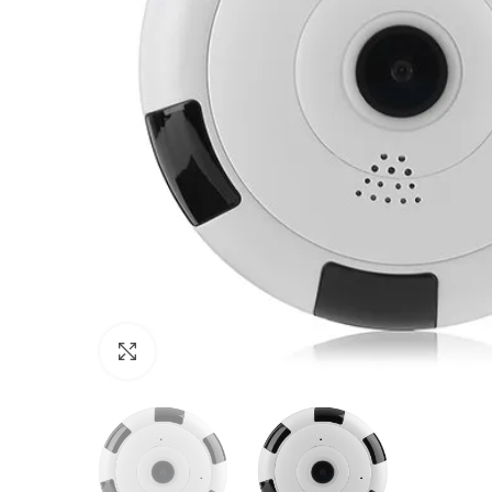
Click to enlarge