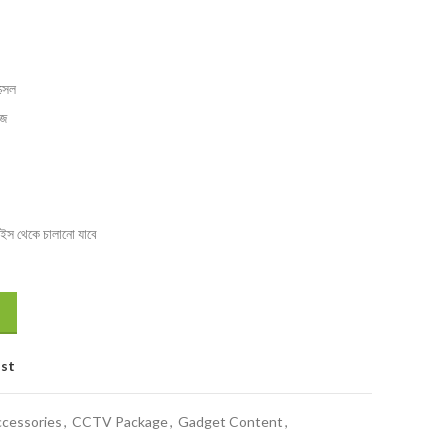
্সেল
েজ
াইস থেকে চালানো যাবে
ist
cessories
,
CCTV Package
,
Gadget Content
,