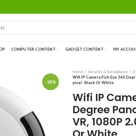
OP
COMPUTER CONTENT
GADGET CONTENT
MY ACCOU
Home
Security & Surveillance
C
Wifi IP Camera Fish Eye 360 De
-28%
pixel -Black Or White
Wifi IP Cam
Degree Pan
VR, 1080P 2.
Or White