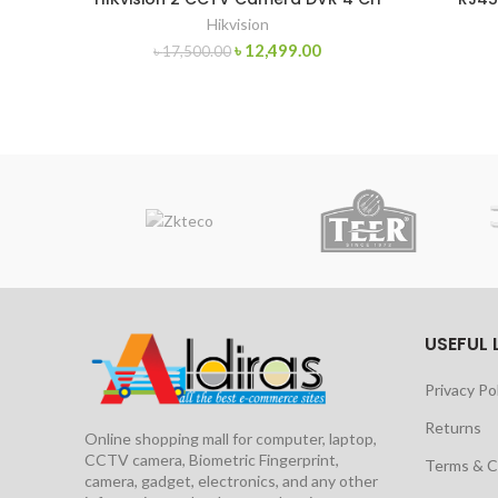
Hikvision
৳
12,499.00
৳
17,500.00
USEFUL 
Privacy Po
Returns
Online shopping mall for computer, laptop,
CCTV camera, Biometric Fingerprint,
Terms & C
camera, gadget, electronics, and any other