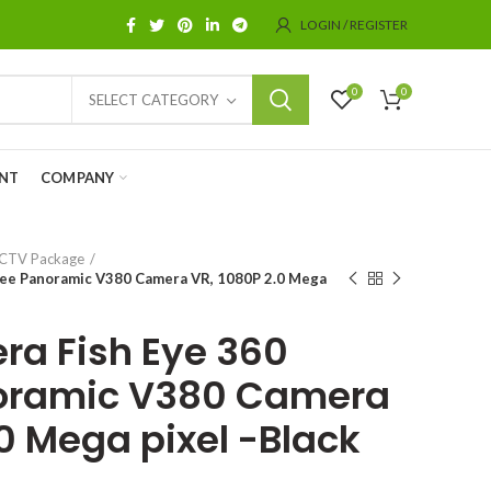
LOGIN / REGISTER
0
0
SELECT CATEGORY
NT
COMPANY
CTV Package
gree Panoramic V380 Camera VR, 1080P 2.0 Mega
era Fish Eye 360
oramic V380 Camera
0 Mega pixel -Black