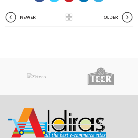
NEWER
OLDER