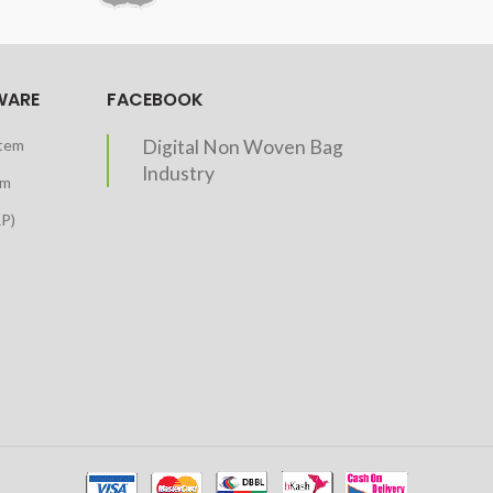
WARE
FACEBOOK
stem
Digital Non Woven Bag
Industry
em
RP)