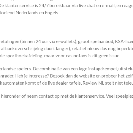
 De klantenservice is 24/7 bereikbaar via live chat en e-mail, en reag
loeiend Nederlands en Engels.
betalingen (binnen 24 uur via e-wallets), groot spelaanbod, KSA-licen
 bankoverschrijving duurt langer), relatief nieuw dus nog beperkt
e sportboekafdeling, maar voor casinofans is dit geen issue.
erlandse spelers. De combinatie van een lage instapdrempel, uitste
rader. Heb je interesse? Bezoek dan de website en probeer het zelf
kautomaten komt of de live dealer tafels, Review NL stelt niet teleu
s hieronder of neem contact op met de klantenservice. Veel speelplez