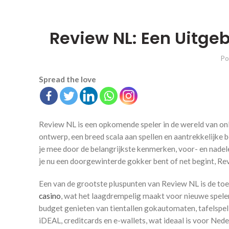
Review NL: Een Uitgeb
Po
Spread the love
Review NL is een opkomende speler in de wereld van onli
ontwerp, een breed scala aan spellen en aantrekkelijke 
je mee door de belangrijkste kenmerken, voor- en nade
je nu een doorgewinterde gokker bent of net begint, Rev
Een van de grootste pluspunten van Review NL is de toe
casino
, wat het laagdrempelig maakt voor nieuwe spelers
budget genieten van tientallen gokautomaten, tafelspell
iDEAL, creditcards en e-wallets, wat ideaal is voor Ned