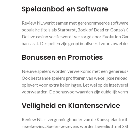
Spelaanbod en Software
Review NL werkt samen met gerenommeerde softwarelev
populaire titels als Starburst, Book of Dead en Gonzo’s 
De live casino sectie wordt verzorgd door Evolution Gami
baccarat. De spellen zijn geoptimaliseerd voor zowel des
Bonussen en Promoties
Nieuwe spelers worden verwelkomd met een genereus we
Ook bestaande spelers profiteren van wekelijkse reloa
oplevert voor extra beloningen. Let wel op de inzetvereis
voorwaarden. De bonusvoorwaarden zijn duidelijk verme
Veiligheid en Klantenservice
Review NL is vergunninghouder van de Kansspelautorite
regelgeving. Spelersgegevens worden beveiligd met SSL-e