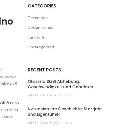
CATEGORIES
ino
Decoration
Design trends
Furniture
Uncategorized
RECENT POSTS
ak
 nemen we
Olissimo Skrill Abhebung:
maken. Of
Geschwindigkeit und Gebühren
July 14, 2026
No Comments
it 5 euro
Nv-casino-de Geschichte: Startjahr
 een klein
und Eigentümer
aronder
July 14, 2026
No Comments