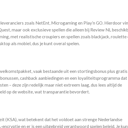
eranciers zoals NetEnt, Microgaming en Play’n GO. Hierdoor vin
Quest, maar ook exclusieve spellen die alleen bij Review NL beschikb
ng, met realistische croupiers en spellen zoals blackjack, roulette
ktop als mobiel, dus je kunt overal spelen.
lkomstpakket, vaak bestaande uit een stortingsbonus plus gratis 
d bonussen, cashback aanbiedingen en een loyaliteitsprogramma dat
ten – deze zijn redelijk maar niet extreem laag, dus lees altijd de
ld op de website, wat transparantie bevordert.
it (KSA), wat betekent dat het voldoet aan strenge Nederlandse
ncryptie en er is een uitgebreid verantwoord spelen beleid. Je kun