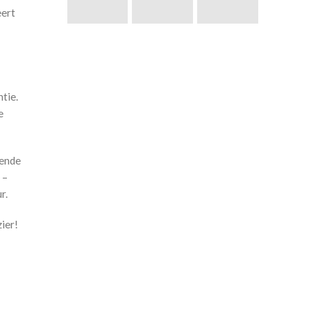
eert
tie.
e
kende
 –
r.
ier!