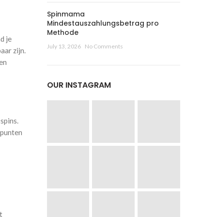
Spinmama
Mindestauszahlungsbetrag pro
Methode
d je
July 13, 2026
No Comments
aar zijn.
 en
OUR INSTAGRAM
spins.
 punten
t