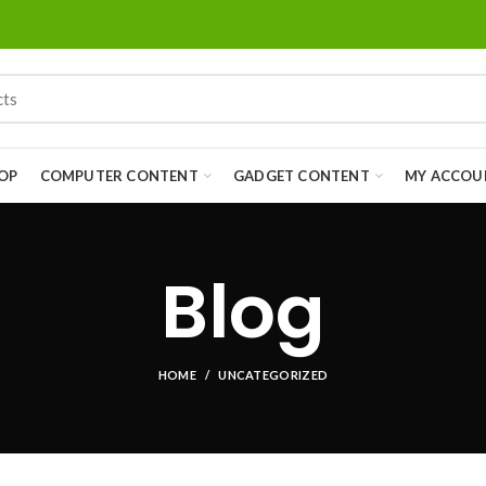
OP
COMPUTER CONTENT
GADGET CONTENT
MY ACCOU
Blog
HOME
UNCATEGORIZED