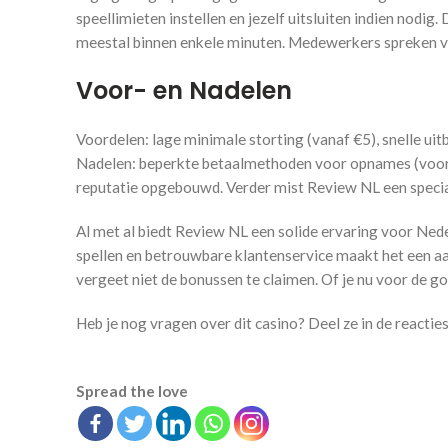
speellimieten instellen en jezelf uitsluiten indien nodig.
meestal binnen enkele minuten. Medewerkers spreken v
Voor- en Nadelen
Voordelen: lage minimale storting (vanaf €5), snelle uit
Nadelen: beperkte betaalmethoden voor opnames (vooral
reputatie opgebouwd. Verder mist Review NL een special
Al met al biedt Review NL een solide ervaring voor Ned
spellen en betrouwbare klantenservice maakt het een aan
vergeet niet de bonussen te claimen. Of je nu voor de go
Heb je nog vragen over dit casino? Deel ze in de reactie
Spread the love