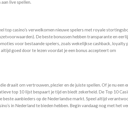
 aan live spellen.
 Veel top casino’s verwelkomen nieuwe spelers met royale stortings
(omzetvoorwaarden). De beste bonussen hebben transparante en eerli
oties voor bestaande spelers, zoals wekelijkse cashback, loyalty 
ltijd goed door te lezen voordat je een bonus accepteert om
 die draait om vertrouwen, plezier en de juiste spellen. Of je nu een 
tieve top 10 lijst bespaart je tijd en biedt zekerheid. De Top 10 Cas
e beste aanbieders op de Nederlandse markt. Speel altijd verantwoo
casino’s in Nederland te bieden hebben. Begin vandaag nog met het v