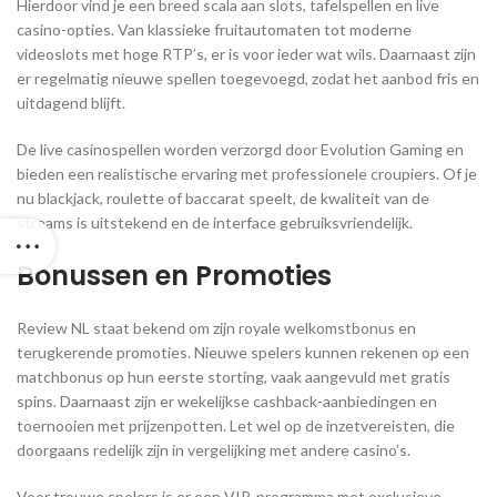
Hierdoor vind je een breed scala aan slots, tafelspellen en live
casino-opties. Van klassieke fruitautomaten tot moderne
videoslots met hoge RTP’s, er is voor ieder wat wils. Daarnaast zijn
er regelmatig nieuwe spellen toegevoegd, zodat het aanbod fris en
uitdagend blijft.
De live casinospellen worden verzorgd door Evolution Gaming en
bieden een realistische ervaring met professionele croupiers. Of je
nu blackjack, roulette of baccarat speelt, de kwaliteit van de
streams is uitstekend en de interface gebruiksvriendelijk.
Bonussen en Promoties
Review NL staat bekend om zijn royale welkomstbonus en
terugkerende promoties. Nieuwe spelers kunnen rekenen op een
matchbonus op hun eerste storting, vaak aangevuld met gratis
spins. Daarnaast zijn er wekelijkse cashback-aanbiedingen en
toernooien met prijzenpotten. Let wel op de inzetvereisten, die
doorgaans redelijk zijn in vergelijking met andere casino’s.
Voor trouwe spelers is er een VIP-programma met exclusieve