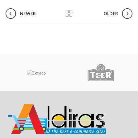
NEWER
OLDER