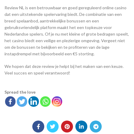
Review NL is een betrouwbaar en goed gereguleerd online casino
dat een uitstekende spelervaring biedt. De combinatie van een
breed spelaanbod, aantrekkelijke bonussen en een
gebruiksvriendelijk platform maakt het een topkeuze voor
Nederlandse spelers. Of je nu met kleine of grote bedragen speelt,
het casino biedt een veilige en plezierige omgeving. Vergeet niet
om de bonussen te bekijken en te profiteren van de lage
instapdrempel met bijvoorbeeld een €5 storting.
We hopen dat deze review je helpt bij het maken van een keuze.
Veel succes en speel verantwoord!
Spread the love