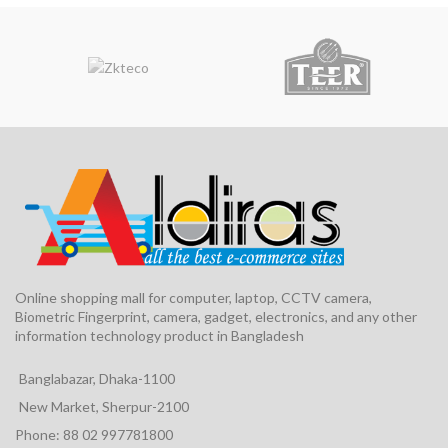
Online shopping mall for computer, laptop, CCTV camera,
Biometric Fingerprint, camera, gadget, electronics, and any other
information technology product in Bangladesh
Banglabazar, Dhaka-1100
New Market, Sherpur-2100
Phone: 88 02 997781800