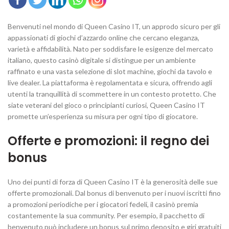
Benvenuti nel mondo di Queen Casino IT, un approdo sicuro per gli
appassionati di giochi d’azzardo online che cercano eleganza,
varietà e affidabilità. Nato per soddisfare le esigenze del mercato
italiano, questo casinò digitale si distingue per un ambiente
raffinato e una vasta selezione di slot machine, giochi da tavolo e
live dealer. La piattaforma è regolamentata e sicura, offrendo agli
utenti la tranquillità di scommettere in un contesto protetto. Che
siate veterani del gioco o principianti curiosi, Queen Casino IT
promette un’esperienza su misura per ogni tipo di giocatore.
Offerte e promozioni: il regno dei
bonus
Uno dei punti di forza di Queen Casino IT è la generosità delle sue
offerte promozionali. Dal bonus di benvenuto per i nuovi iscritti fino
a promozioni periodiche per i giocatori fedeli, il casinò premia
costantemente la sua community. Per esempio, il pacchetto di
benvenuto può includere un bonus sul primo deposito e giri gratuiti