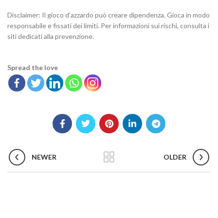
Disclaimer: Il gioco d’azzardo può creare dipendenza. Gioca in modo
responsabile e fissati dei limiti. Per informazioni sui rischi, consulta i
siti dedicati alla prevenzione.
Spread the love
NEWER
OLDER