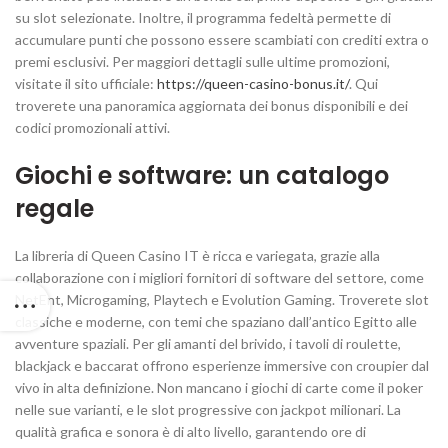
su slot selezionate. Inoltre, il programma fedeltà permette di
accumulare punti che possono essere scambiati con crediti extra o
premi esclusivi. Per maggiori dettagli sulle ultime promozioni,
visitate il sito ufficiale:
https://queen-casino-bonus.it/
. Qui
troverete una panoramica aggiornata dei bonus disponibili e dei
codici promozionali attivi.
Giochi e software: un catalogo
regale
La libreria di Queen Casino IT è ricca e variegata, grazie alla
collaborazione con i migliori fornitori di software del settore, come
NetEnt, Microgaming, Playtech e Evolution Gaming. Troverete slot
classiche e moderne, con temi che spaziano dall’antico Egitto alle
avventure spaziali. Per gli amanti del brivido, i tavoli di roulette,
blackjack e baccarat offrono esperienze immersive con croupier dal
vivo in alta definizione. Non mancano i giochi di carte come il poker
nelle sue varianti, e le slot progressive con jackpot milionari. La
qualità grafica e sonora è di alto livello, garantendo ore di