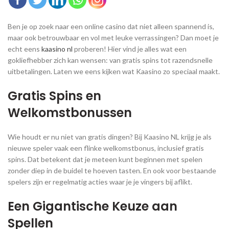
Ben je op zoek naar een online casino dat niet alleen spannend is,
maar ook betrouwbaar en vol met leuke verrassingen? Dan moet je
echt eens
kaasino nl
proberen! Hier vind je alles wat een
gokliefhebber zich kan wensen: van gratis spins tot razendsnelle
uitbetalingen. Laten we eens kijken wat Kaasino zo speciaal maakt.
Gratis Spins en
Welkomstbonussen
Wie houdt er nu niet van gratis dingen? Bij Kaasino NL krijg je als
nieuwe speler vaak een flinke welkomstbonus, inclusief gratis
spins. Dat betekent dat je meteen kunt beginnen met spelen
zonder diep in de buidel te hoeven tasten. En ook voor bestaande
spelers zijn er regelmatig acties waar je je vingers bij aflikt.
Een Gigantische Keuze aan
Spellen