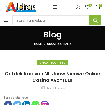
0
0
Blog
HOME
UNCATEGORIZED
UNCATEGORIZED
Ontdek Kaasino NL: Jouw Nieuwe Online
Casino Avontuur
Abir Hossain
Spread the love