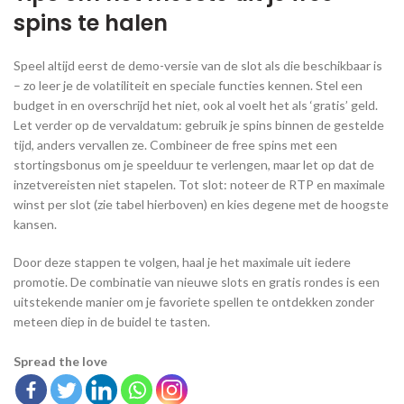
spins te halen
Speel altijd eerst de demo-versie van de slot als die beschikbaar is
– zo leer je de volatiliteit en speciale functies kennen. Stel een
budget in en overschrijd het niet, ook al voelt het als ‘gratis’ geld.
Let verder op de vervaldatum: gebruik je spins binnen de gestelde
tijd, anders vervallen ze. Combineer de free spins met een
stortingsbonus om je speelduur te verlengen, maar let op dat de
inzetvereisten niet stapelen. Tot slot: noteer de RTP en maximale
winst per slot (zie tabel hierboven) en kies degene met de hoogste
kansen.
Door deze stappen te volgen, haal je het maximale uit iedere
promotie. De combinatie van nieuwe slots en gratis rondes is een
uitstekende manier om je favoriete spellen te ontdekken zonder
meteen diep in de buidel te tasten.
Spread the love