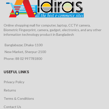
Online shopping mall for computer, laptop, CCTV camera,
Biometric Fingerprint, camera, gadget, electronics, and any other
information technology product in Bangladesh
Banglabazar, Dhaka-1100
New Market, Sherpur-2100
Phone: 88 02 997781800
USEFUL LINKS
Privacy Policy
Returns
Terms & Conditions
Contact Us