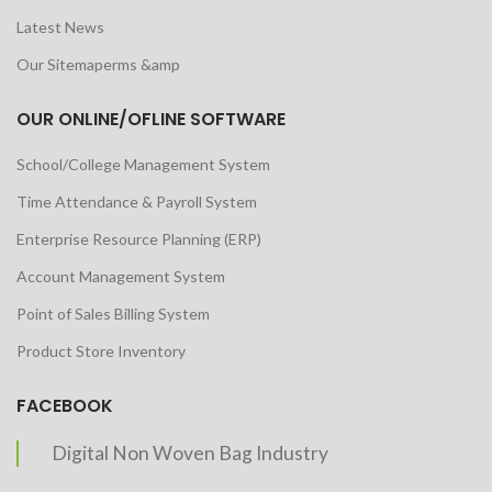
Latest News
Our Sitemaperms &amp
OUR ONLINE/OFLINE SOFTWARE
School/College Management System
Time Attendance & Payroll System
Enterprise Resource Planning (ERP)
Account Management System
Point of Sales Billing System
Product Store Inventory
FACEBOOK
Digital Non Woven Bag Industry