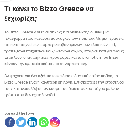
Τι κάνει το Bizzo Greece να
ξεχωρίζει;
Το Bizzo Greece δεν είναι απλώς ένα online καζίνο, είναι μια
πλατφόρμα που κατανοεί τις ανάγκες των παικτών. Με μια τεράστια
ποικιλία παιχνιδιών, συμπεριλαμβανομένων των κλασικών slot,
τραπεζικών παιχνιδιών και ζωντανών καζίνο, υπάρχει κάτι για όλους.
Επιπλέον, οι εκπληκτικές προσφορές και τα promotion του Bizzo
κάνουν την εμπειρία ακόμα πιο συναρπαστική.
Αν ψάχνετε για ένα αξιόπιστο και διασκεδαστικό online καζίνο, το
Bizzo Greece είναι η καλύτερη επιλογή. Επισκεφτείτε την ιστοσελίδα
τους και ανακαλύψτε τον κόσμο του διαδικτυακού τζόγου με έναν
τρόπο που δεν έχετε ξαναδεί.
Spread the love