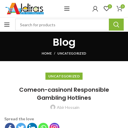
0
0
Blog
HOME
UNCATEGORIZED
UNCATEGORIZED
Comeon-casinonl Responsible
Gambling Hotlines
Abir Hossain
Spread the love