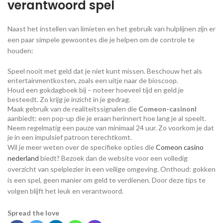
verantwoord spel
Naast het instellen van limieten en het gebruik van hulplijnen zijn er
een paar simpele gewoontes die je helpen om de controle te
houden:
Speel nooit met geld dat je niet kunt missen. Beschouw het als
entertainmentkosten, zoals een uitje naar de bioscoop.
Houd een gokdagboek bij – noteer hoeveel tijd en geld je
besteedt. Zo krijg je inzicht in je gedrag.
Maak gebruik van de realiteitssignalen die
Comeon-casinonl
aanbiedt: een pop-up die je eraan herinnert hoe lang je al speelt.
Neem regelmatig een pauze van minimaal 24 uur. Zo voorkom je dat
je in een impulsief patroon terechtkomt.
Wil je meer weten over de specifieke opties die
Comeon casino
nederland
biedt? Bezoek dan de website voor een volledig
overzicht van spelplezier in een veilige omgeving. Onthoud: gokken
is een spel, geen manier om geld te verdienen. Door deze tips te
volgen blijft het leuk en verantwoord.
Spread the love