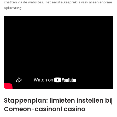
chatten via de websites. Het eerste gesprek is vaak al een enorme
opluchting.
Stappenplan: limieten instellen bij
Comeon-casinonl casino