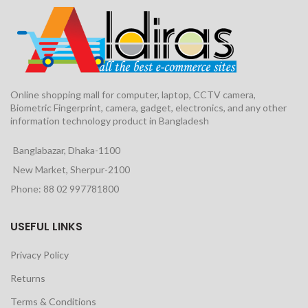
Online shopping mall for computer, laptop, CCTV camera,
Biometric Fingerprint, camera, gadget, electronics, and any other
information technology product in Bangladesh
Banglabazar, Dhaka-1100
New Market, Sherpur-2100
Phone: 88 02 997781800
USEFUL LINKS
Privacy Policy
Returns
Terms & Conditions