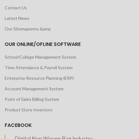
Contact Us
Latest News
Our Sitemaperms &amp
OUR ONLINE/OFLINE SOFTWARE
School/College Management System
Time Attendance & Payroll System
Enterprise Resource Planning (ERP)
Account Management System
Point of Sales Billing System
Product Store Inventory
FACEBOOK
Digital Non Woven Bag Industry