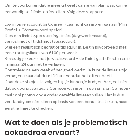
Om te voorkomen dat je meer uitgeeft dan je van plan was, kun je
eenvoudig zelf limieten instellen. Volg deze stappen:
Log in op je account bij
Comeon-casinonl casino
en ga naar ‘Mijn
Profiel’ > ‘Verantwoord spelen’.
Kies een limiettype: stortingslimiet (dag/week/maand),
verlieslimiet of tijdslimiet (sessieduur).
Stel een realistisch bedrag of tijdsduur in. Begin bijvoorbeeld met
een stortingslimiet van €100 per week.
Bevestig je keuze met je wachtwoord – de limiet gaat direct in en is
minimaal 24 uur niet te verlagen.
Controleer na een week of het goed werkt. Je kunt de limiet altijd
verhogen, maar dat duurt 24 uur voordat het effect heeft.
Door deze stapjes te volgen blijf je binnen je budget. Vergeet niet
dat ook bonussen zoals
Comeon-casinonl free spins
en
Comeon-
casinonl promo code
onder dezelfde limieten vallen. Het is dus
verstandig om niet alleen op basis van een bonus te storten, maar
eerst je limiet te checken.
Wat te doen als je problematisch
gokgedrag ervaart?